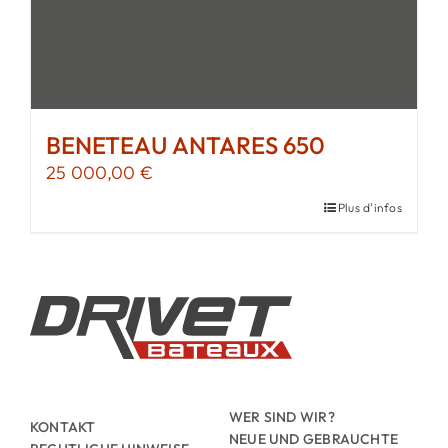
BENETEAU ANTARES 650
25 000,00
€
Plus d'infos
WER SIND WIR?
KONTAKT
NEUE UND GEBRAUCHTE