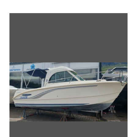
DER SHOP
NEUIGKEITEN
KONTAKT