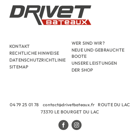
WER SIND WIR?
KONTAKT
NEUE UND GEBRAUCHTE
RECHTLICHE HINWEISE
BOOTE
DATENSCHUTZRICHTLINIE
UNSERE LEISTUNGEN
SITEMAP
DER SHOP
04 79 25 01 78 contact@drivetbateaux.fr ROUTE DU LAC
73370 LE BOURGET DU LAC