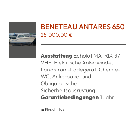
DER SHOP
BENETEAU ANTARES 650
25 000,00
€
NEUIGKEITEN
Ausstattung
Echolot MATRIX 37,
KONTAKT
VHF, Elektrische Ankerwinde,
Landstrom-Ladegerät, Chemie-
WC, Ankerpaket und
Obligatorische
Sicherheitsausrüstung
Garantiebedingungen
1 Jahr
Plus d'infos